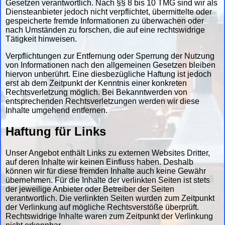
Gesetzen verantwortlich. Nach §§ 8 bis 10 TMG sind wir als
Diensteanbieter jedoch nicht verpflichtet, übermittelte oder
gespeicherte fremde Informationen zu überwachen oder
nach Umständen zu forschen, die auf eine rechtswidrige
Tätigkeit hinweisen.
Verpflichtungen zur Entfernung oder Sperrung der Nutzung
von Informationen nach den allgemeinen Gesetzen bleiben
hiervon unberührt. Eine diesbezügliche Haftung ist jedoch
erst ab dem Zeitpunkt der Kenntnis einer konkreten
Rechtsverletzung möglich. Bei Bekanntwerden von
entsprechenden Rechtsverletzungen werden wir diese
Inhalte umgehend entfernen.
Haftung für Links
Unser Angebot enthält Links zu externen Websites Dritter,
auf deren Inhalte wir keinen Einfluss haben. Deshalb
können wir für diese fremden Inhalte auch keine Gewähr
übernehmen. Für die Inhalte der verlinkten Seiten ist stets
der jeweilige Anbieter oder Betreiber der Seiten
verantwortlich. Die verlinkten Seiten wurden zum Zeitpunkt
der Verlinkung auf mögliche Rechtsverstöße überprüft.
Rechtswidrige Inhalte waren zum Zeitpunkt der Verlinkung