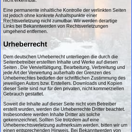
nicht erkennbar.
Eine permanente inhaltliche Kontrolle der verlinkten Seiten
ist jedoch ohne konkrete Anhaltspunkte einer
Rechtsverletzung nicht zumutbar. Wir werden derartige
Links bei Bekanntwerden von Rechtsverletzungen
umgehend entfernen.
Urheberrecht
Dem deutschen Urheberrecht unterliegen die durch die
Seitenbetreiber erstellten Inhalte und Werke auf diesen
Seiten . Die Vervielfältigung, Bearbeitung, Verbreitung und
jede Art der Verwertung außerhalb der Grenzen des
Urheberrechtes bedürfen der schriftlichen Zustimmung des
jeweiligen Autors bzw. Erstellers. Downloads und Kopien
dieser Seite sind nur für den privaten, nicht kommerziellen
Gebrauch gestattet.
Soweit die Inhalte auf dieser Seite nicht vom Betreiber
erstellt wurden, werden die Urheberrechte Dritter beachtet.
Insbesondere werden Inhalte Dritter als solche
gekennzeichnet. Sollten Sie trotzdem auf eine
Urheberrechtsverletzung aufmerksam werden, bitten wir um
einen entsprechenden Hinweis. Bei Bekanntwerden von