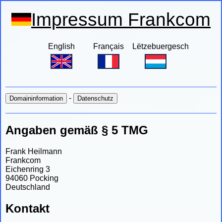
Impressum Frankcom
English
Français
Lëtzebuergesch
-
Angaben gemäß § 5 TMG
Frank Heilmann
Frankcom
Eichenring 3
94060 Pocking
Deutschland
Kontakt